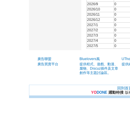
2026/9
0
2026/10
0
2026/11
0
2026/12
0
2027/1
0
2027/2
0
2027/3
0
2027/4
0
2027/5
0
廣告聯盟
Bluelovers風
UTh
廣告買賣平台
提供程式、遊戲、動漫、
提供
腐物、Discuz插件及文章
創作等主題討論區。
回到首
YO
DONE
躍動特搜
版權所