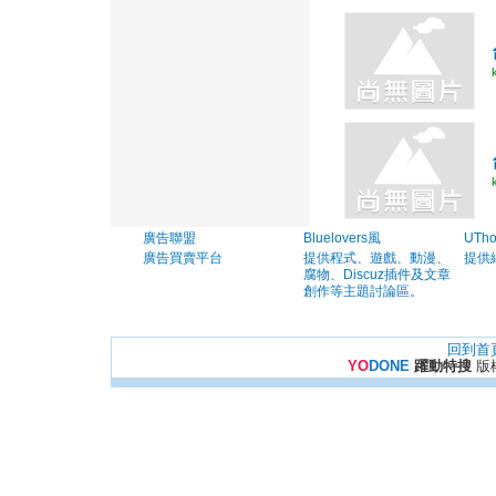
廣告聯盟
Bluelovers風
UTh
廣告買賣平台
提供程式、遊戲、動漫、
提供
腐物、Discuz插件及文章
創作等主題討論區。
回到首
YO
DONE
躍動特搜
版權所