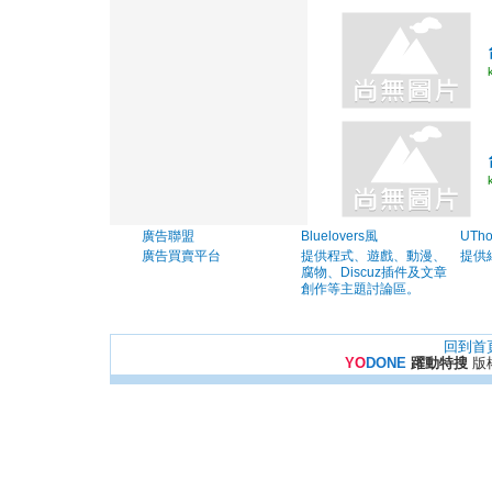
廣告聯盟
Bluelovers風
UTh
廣告買賣平台
提供程式、遊戲、動漫、
提供
腐物、Discuz插件及文章
創作等主題討論區。
回到首
YO
DONE
躍動特搜
版權所