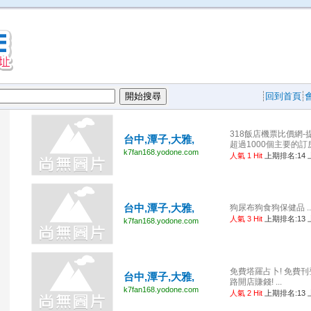
回到首頁
318飯店機票比價網
台中,潭子,大雅,
超過1000個主要的訂房
k7fan168.yodone.com
人氣 1 Hit
上期排名:14 
台中,潭子,大雅,
狗尿布狗食狗保健品 ..
人氣 3 Hit
上期排名:13 
k7fan168.yodone.com
免費塔羅占卜! 免費刊
台中,潭子,大雅,
路開店賺錢! ...
k7fan168.yodone.com
人氣 2 Hit
上期排名:13 