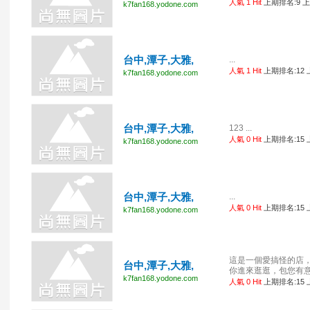
人氣 1 Hit
上期排名:9 上
k7fan168.yodone.com
台中,潭子,大雅,
...
人氣 1 Hit
上期排名:12 
k7fan168.yodone.com
台中,潭子,大雅,
123 ...
人氣 0 Hit
上期排名:15 
k7fan168.yodone.com
台中,潭子,大雅,
...
人氣 0 Hit
上期排名:15 
k7fan168.yodone.com
這是一個愛搞怪的店，
台中,潭子,大雅,
你進來逛逛，包您有意外的
k7fan168.yodone.com
人氣 0 Hit
上期排名:15 