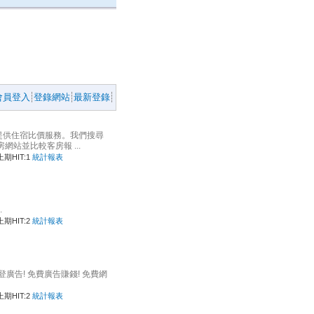
會員登入
登錄網站
最新登錄
-提供住宿比價服務。我們搜尋
網站並比較客房報 ...
上期HIT:1
統計報表
.
上期HIT:2
統計報表
登廣告! 免費廣告賺錢! 免費網
上期HIT:2
統計報表