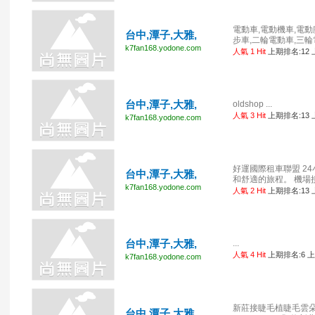
電動車,電動機車,電動
台中,潭子,大雅,
步車,二輪電動車,三輪電
k7fan168.yodone.com
人氣 1 Hit
上期排名:12 
台中,潭子,大雅,
oldshop ...
人氣 3 Hit
上期排名:13 
k7fan168.yodone.com
好運國際租車聯盟 2
台中,潭子,大雅,
和舒適的旅程。 機場接
k7fan168.yodone.com
人氣 2 Hit
上期排名:13 
台中,潭子,大雅,
...
人氣 4 Hit
上期排名:6 上
k7fan168.yodone.com
新莊接睫毛植睫毛雲
台中,潭子,大雅,