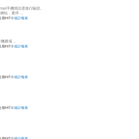
mail手機簡訊需進行驗證。
站，要停 ...
上期HIT:0
統計報表
農場 ...
上期HIT:0
統計報表
上期HIT:0
統計報表
上期HIT:0
統計報表
上期HIT:0
統計報表