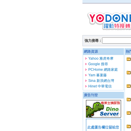
強力搜尋：
網路資源
熱
Yahoo 雅虎奇摩
Google 搜尋
PCHome 網路家庭
Yam 蕃薯藤
Sina 新浪網台灣
Hinet 中華電信
廣告刊登