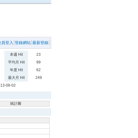
會員登入
登錄網站
最新登錄
本週 Hit
23
平均月 Hit
99
年度 Hit
62
最大月 Hit
249
13-08-02
統計圖