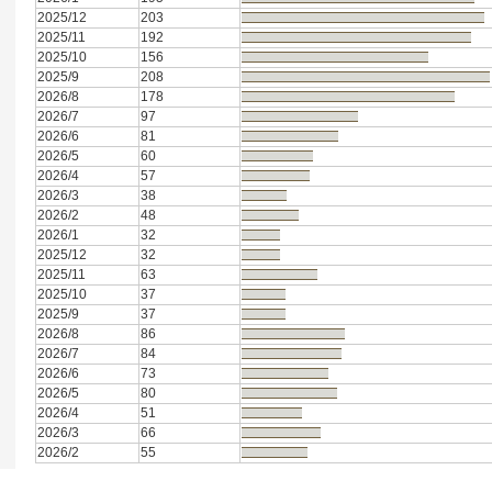
2025/12
203
2025/11
192
2025/10
156
2025/9
208
2026/8
178
2026/7
97
2026/6
81
2026/5
60
2026/4
57
2026/3
38
2026/2
48
2026/1
32
2025/12
32
2025/11
63
2025/10
37
2025/9
37
2026/8
86
2026/7
84
2026/6
73
2026/5
80
2026/4
51
2026/3
66
2026/2
55