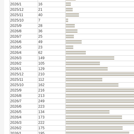
2026/1
16
2025/12
21
2025/11
40
2025/10
7
2025/9
28
2026/8
36
2026/7
25
2026/6
49
2026/5
23
2026/4
62
2026/3
149
2026/2
105
2026/1
129
2025/12
210
2025/11
112
2025/10
162
2025/9
216
2026/8
213
2026/7
249
2026/6
223
2026/5
134
2026/4
173
2026/3
222
2026/2
175
2026/1
195