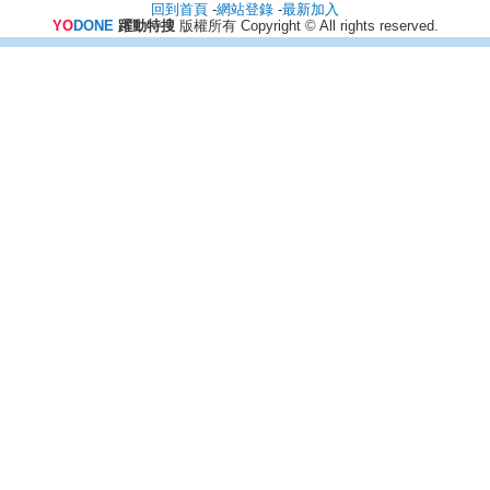
回到首頁
-
網站登錄
-
最新加入
YO
DONE
躍動特搜
版權所有 Copyright © All rights reserved.